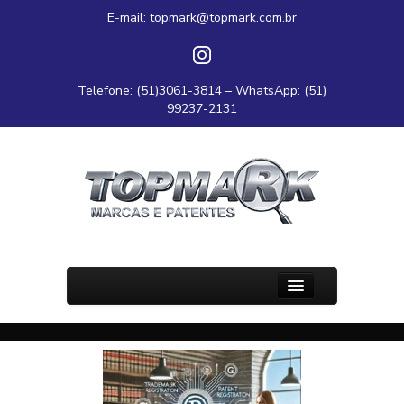
E-mail:
topmark@topmark.com.br
Telefone: (51)3061-3814 – WhatsApp: (51)
99237-2131
PÁGINA INICIAL
SOBRE O DR.
CONTATO