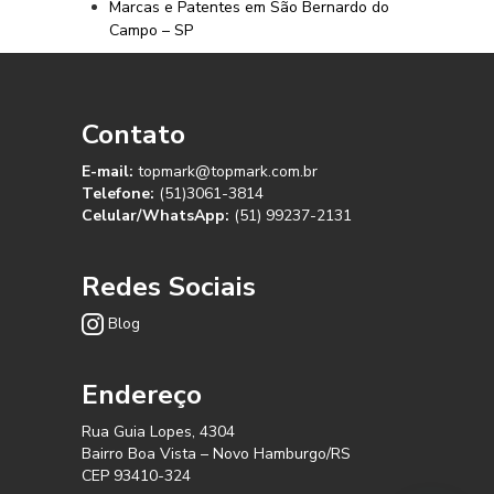
Marcas e Patentes em São Bernardo do
Campo – SP
Contato
E-mail:
topmark@topmark.com.br
Telefone:
(51)3061-3814
Celular/WhatsApp:
(51) 99237-2131
Redes Sociais
Blog
Endereço
Rua Guia Lopes, 4304
Bairro Boa Vista – Novo Hamburgo/RS
CEP 93410-324