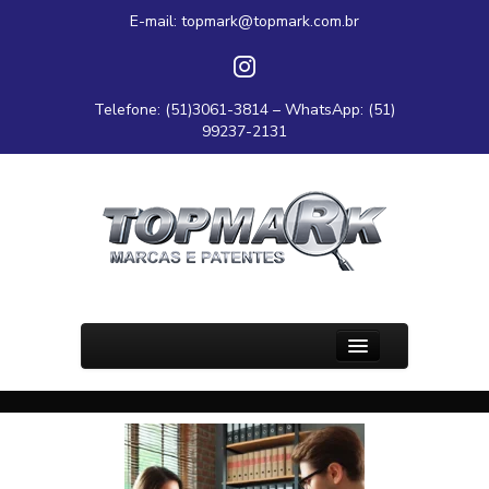
E-mail:
topmark@topmark.com.br
Telefone: (51)3061-3814 – WhatsApp: (51)
99237-2131
PÁGINA INICIAL
SOBRE O DR.
CONTATO