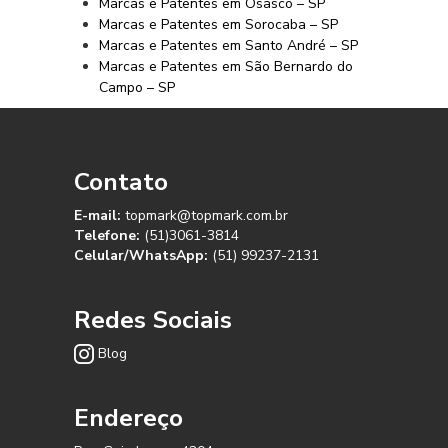
Marcas e Patentes em Osasco – SP
Marcas e Patentes em Sorocaba – SP
Marcas e Patentes em Santo André – SP
Marcas e Patentes em São Bernardo do
Campo – SP
Contato
E-mail:
topmark@topmark.com.br
Telefone:
(51)3061-3814
Celular/WhatsApp:
(51) 99237-2131
Redes Sociais
Blog
Endereço